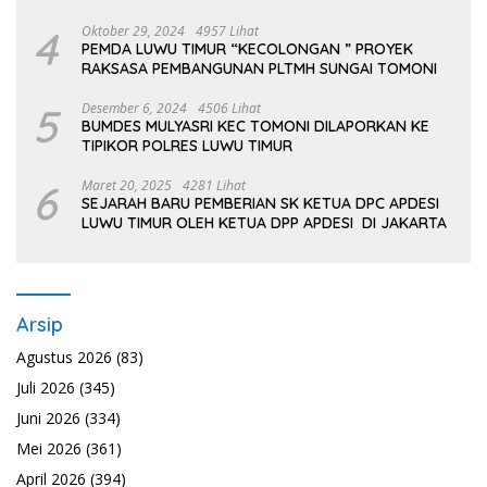
TOMONI
4
Oktober 29, 2024
4957 Lihat
PEMDA LUWU TIMUR “KECOLONGAN ” PROYEK
RAKSASA PEMBANGUNAN PLTMH SUNGAI TOMONI
5
Desember 6, 2024
4506 Lihat
BUMDES MULYASRI KEC TOMONI DILAPORKAN KE
TIPIKOR POLRES LUWU TIMUR
6
Maret 20, 2025
4281 Lihat
SEJARAH BARU PEMBERIAN SK KETUA DPC APDESI
LUWU TIMUR OLEH KETUA DPP APDESI DI JAKARTA
Arsip
Agustus 2026
(83)
Juli 2026
(345)
Juni 2026
(334)
Mei 2026
(361)
April 2026
(394)