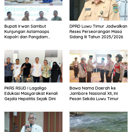
Bupati Irwan Sambut
DPRD Luwu Timur Jadwalkan
Kunjungan Astamaops
Reses Perseorangan Masa
Kapolri dan Pangdam
Sidang III Tahun 2025/2026
XIV/Hasanuddin di Luwu
Timur
PKRS RSUD I Lagaligo
Bawa Nama Daerah ke
Edukasi Masyarakat Kenali
Jambore Nasional XII, Ini
Gejala Hepatitis Sejak Dini
Pesan Sekda Luwu Timur