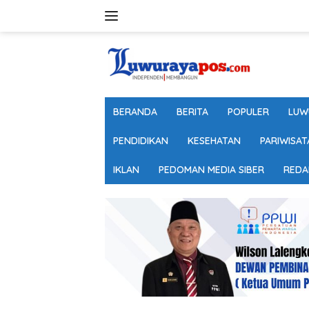
Langsung
ke
konten
BERANDA
BERITA
POPULER
LUW
PENDIDIKAN
KESEHATAN
PARIWISAT
IKLAN
PEDOMAN MEDIA SIBER
REDA