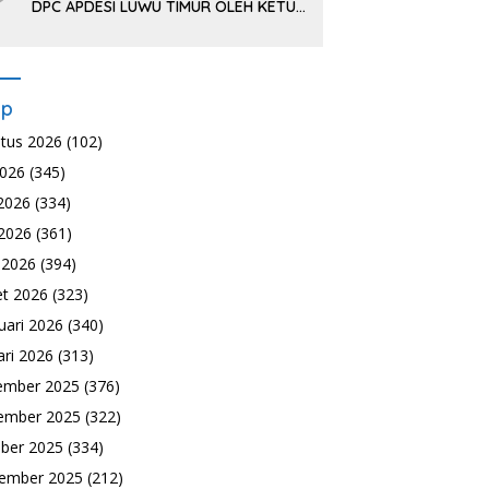
DPC APDESI LUWU TIMUR OLEH KETUA
DPP APDESI DI JAKARTA
ip
tus 2026
(102)
2026
(345)
 2026
(334)
2026
(361)
l 2026
(394)
t 2026
(323)
uari 2026
(340)
ari 2026
(313)
ember 2025
(376)
ember 2025
(322)
ber 2025
(334)
ember 2025
(212)