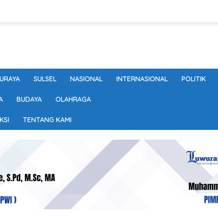
URAYA
SULSEL
NASIONAL
INTERNASIONAL
POLITIK
A
BUDAYA
OLAHRAGA
KSI
TENTANG KAMI