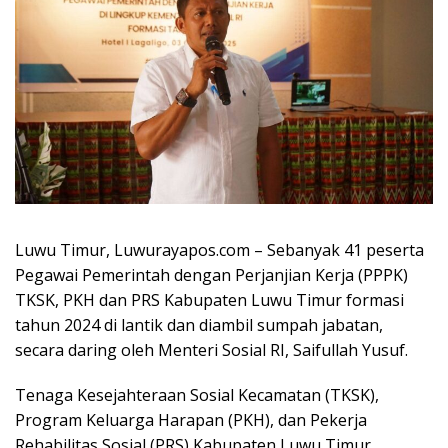
Luwu Timur, Luwurayapos.com – Sebanyak 41 peserta
Pegawai Pemerintah dengan Perjanjian Kerja (PPPK)
TKSK, PKH dan PRS Kabupaten Luwu Timur formasi
tahun 2024 di lantik dan diambil sumpah jabatan,
secara daring oleh Menteri Sosial RI, Saifullah Yusuf.
Tenaga Kesejahteraan Sosial Kecamatan (TKSK),
Program Keluarga Harapan (PKH), dan Pekerja
Rehabilitas Sosial (PRS) Kabupaten Luwu Timur