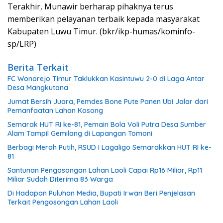
Terakhir, Munawir berharap pihaknya terus
memberikan pelayanan terbaik kepada masyarakat
Kabupaten Luwu Timur. (bkr/ikp-humas/kominfo-
sp/LRP)
Berita Terkait
FC Wonorejo Timur Taklukkan Kasintuwu 2-0 di Laga Antar
Desa Mangkutana
Jumat Bersih Juara, Pemdes Bone Pute Panen Ubi Jalar dari
Pemanfaatan Lahan Kosong
Semarak HUT RI ke-81, Pemain Bola Voli Putra Desa Sumber
Alam Tampil Gemilang di Lapangan Tomoni
Berbagi Merah Putih, RSUD I Lagaligo Semarakkan HUT RI ke-
81
Santunan Pengosongan Lahan Laoli Capai Rp16 Miliar, Rp11
Miliar Sudah Diterima 83 Warga
Di Hadapan Puluhan Media, Bupati Irwan Beri Penjelasan
Terkait Pengosongan Lahan Laoli