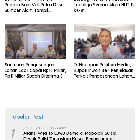
Pemain Bola Voli Putra Desa
Lagaligo Semarakkan HUT RI
Sumber Alam Tampil
ke-81
Gemilang di Lapangan
Tomoni
Santunan Pengosongan
Di Hadapan Puluhan Media,
Lahan Laoli Capai Rp16 Miliar,
Bupati Irwan Beri Penjelasan
Rp11 Miliar Sudah Diterima 83
Terkait Pengosongan Lahan
Warga
Laoli
Popular Post
1
Juli 25, 2025
6553 Lihat
Aliansi Wija To Luwu Demo di Mapolda Sulsel.
Desak Polisi Tuntaskan Kasus Penyerangan