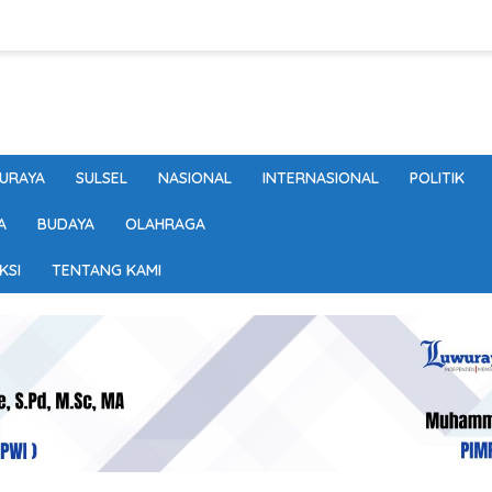
URAYA
SULSEL
NASIONAL
INTERNASIONAL
POLITIK
A
BUDAYA
OLAHRAGA
KSI
TENTANG KAMI