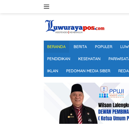
Langsung
ke
konten
BERANDA
BERITA
POPULER
LUW
PENDIDIKAN
KESEHATAN
PARIWISAT
IKLAN
PEDOMAN MEDIA SIBER
REDA