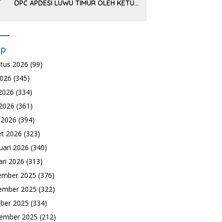
DPC APDESI LUWU TIMUR OLEH KETUA
DPP APDESI DI JAKARTA
ip
tus 2026
(99)
2026
(345)
 2026
(334)
2026
(361)
l 2026
(394)
t 2026
(323)
uari 2026
(340)
ari 2026
(313)
ember 2025
(376)
ember 2025
(322)
ber 2025
(334)
ember 2025
(212)