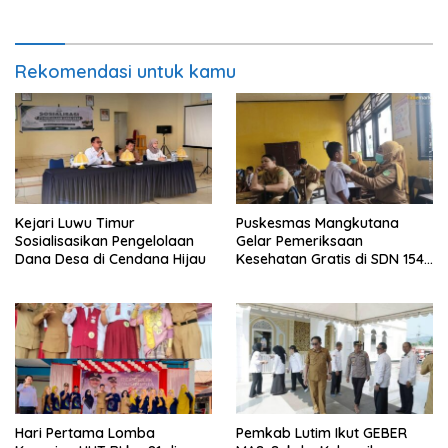
Rekomendasi untuk kamu
Kejari Luwu Timur
Puskesmas Mangkutana
Sosialisasikan Pengelolaan
Gelar Pemeriksaan
Dana Desa di Cendana Hijau
Kesehatan Gratis di SDN 154
Mangkulainde Kelas Jauh
Kayulangi
Hari Pertama Lomba
Pemkab Lutim Ikut GEBER