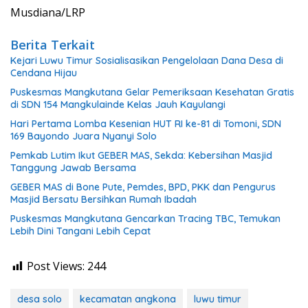
Musdiana/LRP
Berita Terkait
Kejari Luwu Timur Sosialisasikan Pengelolaan Dana Desa di
Cendana Hijau
Puskesmas Mangkutana Gelar Pemeriksaan Kesehatan Gratis
di SDN 154 Mangkulainde Kelas Jauh Kayulangi
Hari Pertama Lomba Kesenian HUT RI ke-81 di Tomoni, SDN
169 Bayondo Juara Nyanyi Solo
Pemkab Lutim Ikut GEBER MAS, Sekda: Kebersihan Masjid
Tanggung Jawab Bersama
GEBER MAS di Bone Pute, Pemdes, BPD, PKK dan Pengurus
Masjid Bersatu Bersihkan Rumah Ibadah
Puskesmas Mangkutana Gencarkan Tracing TBC, Temukan
Lebih Dini Tangani Lebih Cepat
Post Views:
244
desa solo
kecamatan angkona
luwu timur