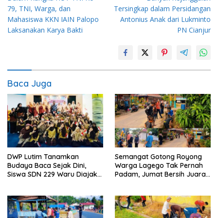
pos
79, TNI, Warga, dan
Tersingkap dalam Persidangan
Mahasiswa KKN IAIN Palopo
Antonius Anak dari Lukminto
Laksanakan Karya Bakti
PN Cianjur
Baca Juga
DWP Lutim Tanamkan
Semangat Gotong Royong
Budaya Baca Sejak Dini,
Warga Lagego Tak Pernah
Siswa SDN 229 Waru Diajak
Padam, Jumat Bersih Juara
Kenali Perpustakaan
Sasar Dusun Batangge