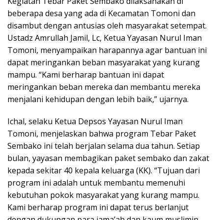
Kegiatan Tebar Paket Sembako dilaksanakan di
beberapa desa yang ada di Kecamatan Tomoni dan
disambut dengan antusias oleh masyarakat setempat.
Ustadz Amrullah Jamil, Lc, Ketua Yayasan Nurul Iman
Tomoni, menyampaikan harapannya agar bantuan ini
dapat meringankan beban masyarakat yang kurang
mampu. “Kami berharap bantuan ini dapat
meringankan beban mereka dan membantu mereka
menjalani kehidupan dengan lebih baik,” ujarnya.
Ichal, selaku Ketua Depsos Yayasan Nurul Iman
Tomoni, menjelaskan bahwa program Tebar Paket
Sembako ini telah berjalan selama dua tahun. Setiap
bulan, yayasan membagikan paket sembako dan zakat
kepada sekitar 40 kepala keluarga (KK). “Tujuan dari
program ini adalah untuk membantu memenuhi
kebutuhan pokok masyarakat yang kurang mampu.
Kami berharap program ini dapat terus berlanjut
dengan dukungan para jama’ah dan kaum muslimin