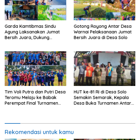
Garda Kamtibmas Sindu
Gotong Royong Antar Desa
Agung Laksanakan Jumat
Warnai Pelaksanaan Jumat
Bersih Juara, Dukung
Bersih Juara di Desa Solo
Program Bupati Luwu Timur
Tim Voli Putra dan Putri Desa
HUT ke-81 RI di Desa Solo
Teromu Melaju ke Babak
Semakin Semarak, Kepala
Perempat Final Turnamen
Desa Buka Turnamen Antar
HUT RI ke-81
Dusun
Rekomendasi untuk kamu