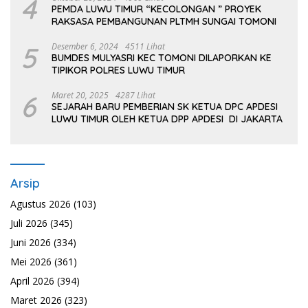
4
PEMDA LUWU TIMUR “KECOLONGAN ” PROYEK
RAKSASA PEMBANGUNAN PLTMH SUNGAI TOMONI
5
Desember 6, 2024
4511 Lihat
BUMDES MULYASRI KEC TOMONI DILAPORKAN KE
TIPIKOR POLRES LUWU TIMUR
6
Maret 20, 2025
4287 Lihat
SEJARAH BARU PEMBERIAN SK KETUA DPC APDESI
LUWU TIMUR OLEH KETUA DPP APDESI DI JAKARTA
Arsip
Agustus 2026
(103)
Juli 2026
(345)
Juni 2026
(334)
Mei 2026
(361)
April 2026
(394)
Maret 2026
(323)