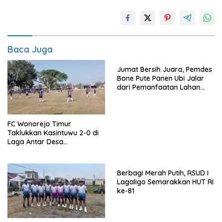
Baca Juga
Jumat Bersih Juara, Pemdes
Bone Pute Panen Ubi Jalar
dari Pemanfaatan Lahan
Kosong
FC Wonorejo Timur
Taklukkan Kasintuwu 2-0 di
Laga Antar Desa
Mangkutana
Berbagi Merah Putih, RSUD I
Lagaligo Semarakkan HUT RI
ke-81