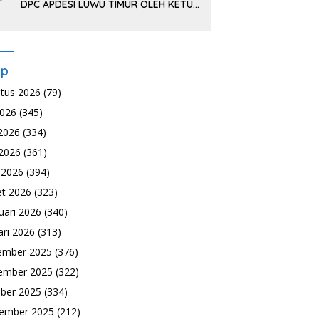
DPC APDESI LUWU TIMUR OLEH KETUA
DPP APDESI DI JAKARTA
ip
tus 2026
(79)
2026
(345)
 2026
(334)
2026
(361)
l 2026
(394)
t 2026
(323)
uari 2026
(340)
ari 2026
(313)
ember 2025
(376)
ember 2025
(322)
ber 2025
(334)
ember 2025
(212)