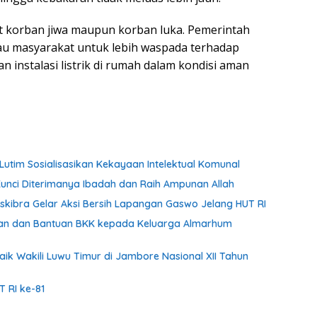
at korban jiwa maupun korban luka. Pemerintah
 masyarakat untuk lebih waspada terhadap
an instalasi listrik di rumah dalam kondisi aman
utim Sosialisasikan Kekayaan Intelektual Komunal
Kunci Diterimanya Ibadah dan Raih Ampunan Allah
ibra Gelar Aksi Bersih Lapangan Gaswo Jelang HUT RI
ian dan Bantuan BKK kepada Keluarga Almarhum
aik Wakili Luwu Timur di Jambore Nasional XII Tahun
 RI ke-81