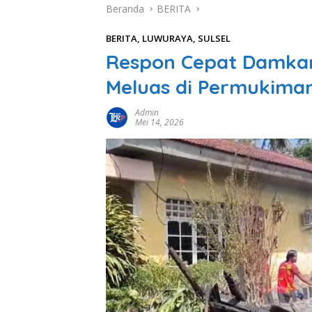
Beranda
BERITA
BERITA
,
LUWURAYA
,
SULSEL
Respon Cepat Damkar
Meluas di Permukima
Admin
Mei 14, 2026