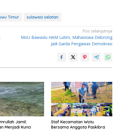
uwu Timur
sulawesi selatan
Pos selanjutnya
t
MoU Bawaslu-HAM Lutim, Mahasiswa Didorong
Jadi Garda Pengawas Demokrasi
mrullah Jamil:
Staf Kecamatan Wotu
an Menjadi Kunci
Bersama Anggota Paskibra