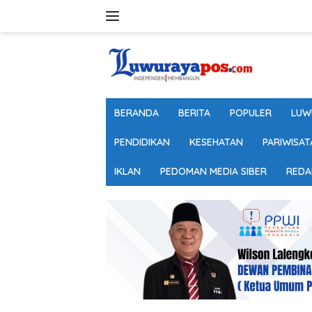
Langsung
ke
konten
BERANDA
BERITA
POPULER
LUW
PENDIDIKAN
KESEHATAN
PARIWISAT
IKLAN
PEDOMAN MEDIA SIBER
REDA