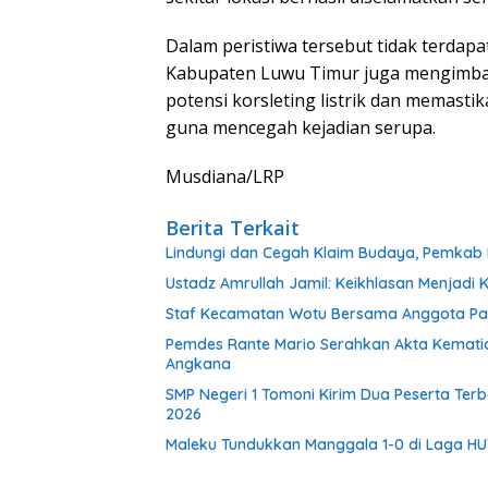
Dalam peristiwa tersebut tidak terdap
Kabupaten Luwu Timur juga mengimbau
potensi korsleting listrik dan memastik
guna mencegah kejadian serupa.
Musdiana/LRP
Berita Terkait
Lindungi dan Cegah Klaim Budaya, Pemkab L
Ustadz Amrullah Jamil: Keikhlasan Menjadi 
Staf Kecamatan Wotu Bersama Anggota Pask
Pemdes Rante Mario Serahkan Akta Kemat
Angkana
SMP Negeri 1 Tomoni Kirim Dua Peserta Terb
2026
Maleku Tundukkan Manggala 1-0 di Laga HUT