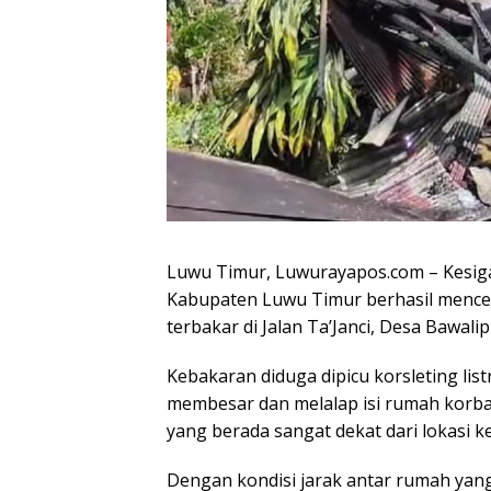
Luwu Timur, Luwurayapos.com – Kesi
Kabupaten Luwu Timur berhasil menc
terbakar di Jalan Ta’Janci, Desa Bawal
Kebakaran diduga dipicu korsleting list
membesar dan melalap isi rumah korb
yang berada sangat dekat dari lokasi ke
Dengan kondisi jarak antar rumah yang