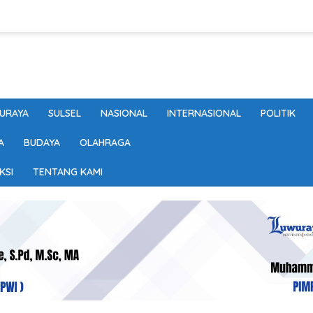
URAYA
SULSEL
NASIONAL
INTERNASIONAL
POLITIK
A
BUDAYA
OLAHRAGA
KSI
TENTANG KAMI