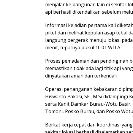
menjalar ke bangunan lain di sekitar 
api berhasil dikendalikan sebelum mel
Informasi kejadian pertama kali dike
piket dan melihat kepulan asap tebal d
langsung bergerak menuju lokasi pada 
menit, tepatnya pukul 10.01 WITA.
Proses pemadaman dan pendinginan be
memastikan tidak ada lagi titik api ya
dinyatakan aman dan terkendali.
Operasi penanganan kebakaran dipimp
Hiswanto Pakasi, SE., M.Si didamping
serta Kanit Damkar Burau-Wotu Basir.
Tomoni, Posko Burau, dan Posko Wotu
Berkat kerja cepat dan koordinasi yan
sekitar lokasi berhasil diselamatkan s